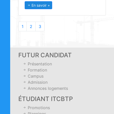
En savoir +
1
2
3
FUTUR CANDIDAT
Présentation
Formation
Campus
Admission
Annonces logements
ÉTUDIANT ITCBTP
Promotions
Plannings